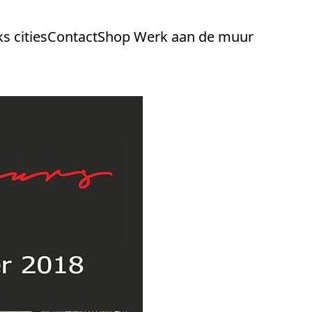
s cities
Contact
Shop Werk aan de muur