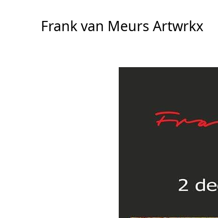
Overslaan
naar
Frank van Meurs Artwrkx
inhoud