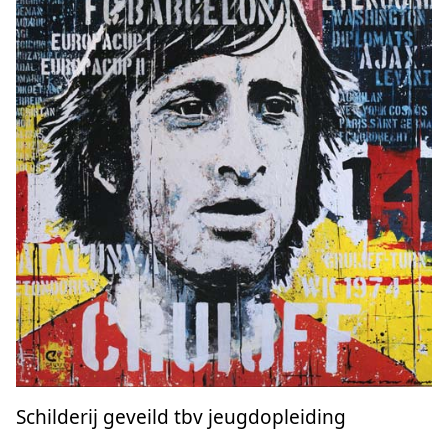
Schilderij geveild tbv jeugdopleiding