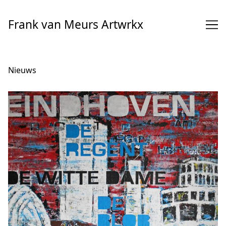
Overslaan
naar
Frank van Meurs Artwrkx
inhoud
Nieuws